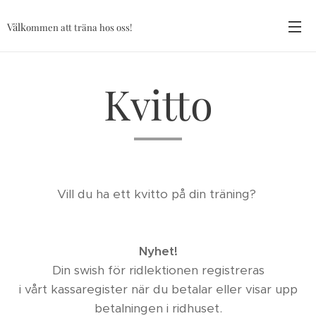
Välk
ommen att träna hos oss!
Kvitto
Vill du ha ett kvitto på din träning?
Nyhet!
Din swish för ridlektionen registreras
i vårt kassaregister när du betalar eller visar upp
betalningen i ridhuset.